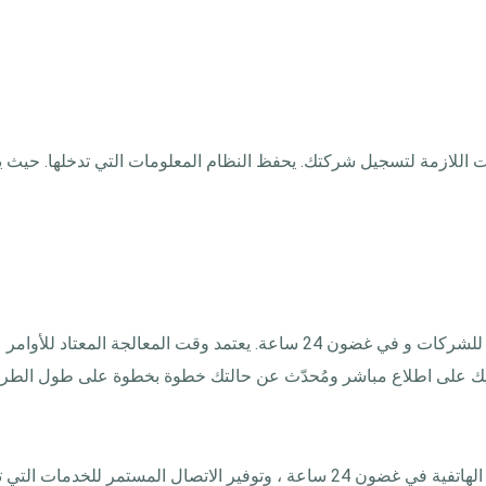
ات اللازمة لتسجيل شركتك. يحفظ النظام المعلومات التي تدخلها. حيث
سيتم إرسال طلبك المكتمل إلى مكتب السجل العام للشركات و في غضون 24 ساعة. 
قيك على اطلاع مباشر ومُحدّث عن حالتك خطوة بخطوة على طول الطر
سرعة الرد على رسائل البريد الإلكتروني والمكالمات الهاتفية في غضون 24 ساعة ، 