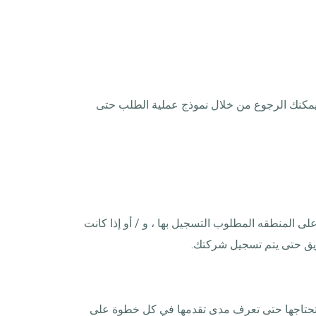
 يمكنك الرجوع من خلال نموذج عملية الطلب حتى
يعتمد وقت المعالجة المعتاد للأوامر على المنطقه المطلوب التسجيل بها ، و / أو إذا كانت
يق حتى يتم تسجيل شركتك.
وتوفير الاتصال المستمر للخدمات التي تحتاجها حتى تعرف مدى تقدمها في كل خطوة على