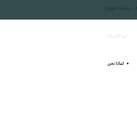
Open Hours - 
عن الشركة
خدماتنا
مزايا تسجيل الشركات في امريكا
الاسئلة الاكثر شيوعا
تم
لماذا نحن