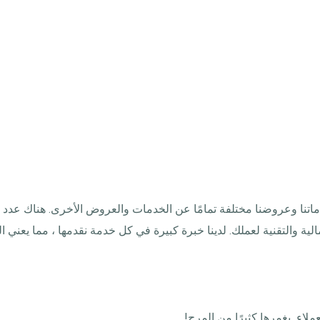
دة قيّمة تجعل خدماتنا وعروضنا مختلفة تمامًا عن الخدمات والعروض الأخرى. هناك
ية والتقنية لعملك. لدينا خبرة كبيرة في كل خدمة نقدمها ، مما يعني 
ملاء يغمرها كثيرًا من المرح!