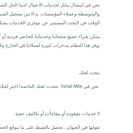
نحن في انيشال مايل لخدمات الاعمال لدينا الحل الش
والمتوسطة وعملاء المؤسسات. بدءًا من تسجيل الشركة 
الوقت في البحث المستمر عن موفري الخدمات بشكل
يمكن شراء جميع منتجاتنا وخدماتنا كعناصر فردية أو
يوفر هذا النظام مدخرات كبيرة لعملائنا في الخارج ول
نتحث لغتك.
نحن في Initial Mile تتحدث لغتك الخاصة! اختر لغتك المفضلة وسنكون سعداء لمساعدتك في تلك اللغة المختارة.
لا خدمات مفقودة أو مفاجآت أو تكاليف خفية
نقولها في العنوان ، تحصل بالضبط على ما تتوقع الحصو