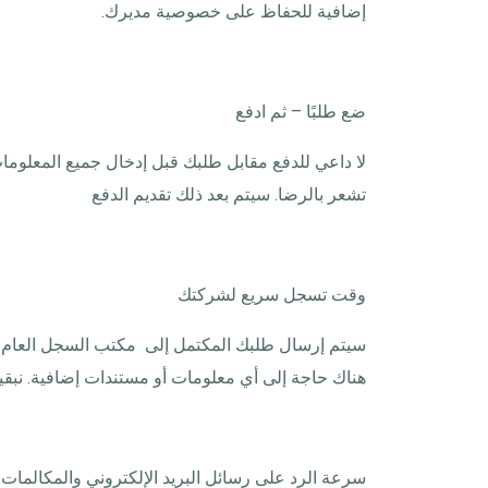
إضافية للحفاظ على خصوصية مديرك.
ضع طلبًا – ثم ادفع
لا داعي للدفع مقابل طلبك قبل إدخال جميع المعلوم
تشعر بالرضا. سيتم بعد ذلك تقديم الدفع
وقت تسجل سريع لشركتك
هناك حاجة إلى أي معلومات أو مستندات إضافية. نب